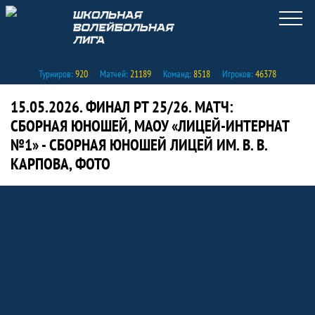
Турниров:
920
Матчей:
21189
Команд:
8518
Игроков:
46378
15.05.2026. ФИНАЛ РТ 25/26. МАТЧ:
СБОРНАЯ ЮНОШЕЙ, МАОУ «ЛИЦЕЙ-ИНТЕРНАТ
№1» - СБОРНАЯ ЮНОШЕЙ ЛИЦЕЙ ИМ. В. В.
КАРПОВА, ФОТО
Таблицы турнира