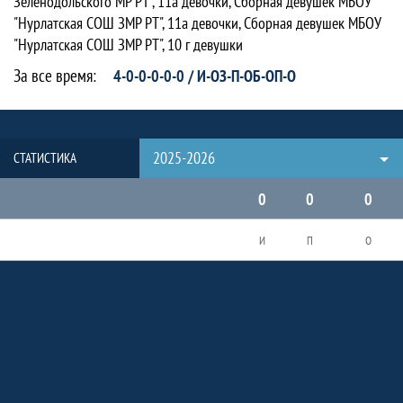
Зеленодольского МР РТ", 11а девочки, Сборная девушек МБОУ
"Нурлатская СОШ ЗМР РТ", 11а девочки, Сборная девушек МБОУ
"Нурлатская СОШ ЗМР РТ", 10 г девушки
За все время:
4-0-0-0-0-0 / И-ОЗ-П-ОБ-ОП-О
2025-2026
СТАТИСТИКА
0
0
0
И
П
О