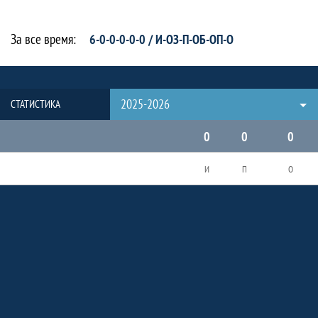
За все время:
6-0-0-0-0-0 / И-ОЗ-П-ОБ-ОП-О
2025-2026
СТАТИСТИКА
0
0
0
И
П
О