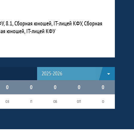
У, 8.1, Сборная юношей, IT-лицей КФУ, Сборная
ная юношей, IT-лицей КФУ
2025-2026
0
0
0
0
0
ОЗ
П
ОБ
ОП
О