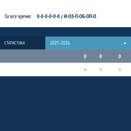
За все время:
0-0-0-0-0-0 / И-ОЗ-П-ОБ-ОП-О
2025-2026
СТАТИСТИКА
0
0
0
И
П
О