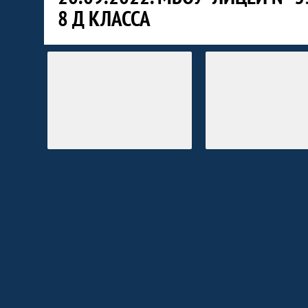
8 Д КЛАССА