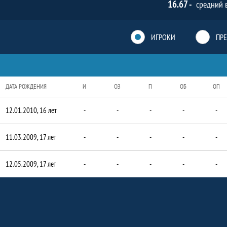
16.67 -
средний 
ИГРОКИ
ПР
ДАТА РОЖДЕНИЯ
И
ОЗ
П
ОБ
ОП
12.01.2010, 16 лет
-
-
-
-
-
11.03.2009, 17 лет
-
-
-
-
-
12.05.2009, 17 лет
-
-
-
-
-