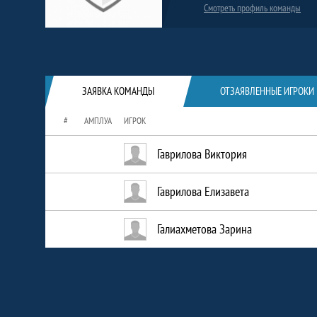
Смотреть профиль команды
Краткая информация о команде
ЗАЯВКА КОМАНДЫ
ОТЗАЯВЛЕННЫЕ ИГРОКИ
#
АМПЛУА
ИГРОК
Гаврилова Виктория
Гаврилова Елизавета
Галиахметова Зарина