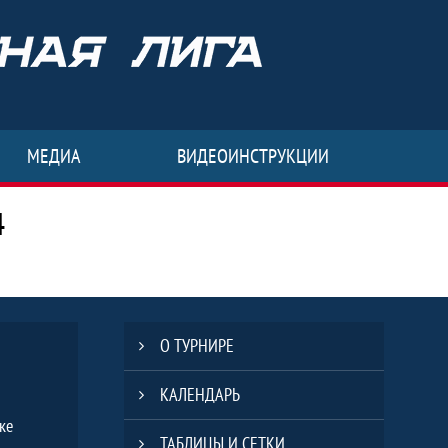
МЕДИА
ВИДЕОИНСТРУКЦИИ
4
инская СОШ" Сезон - 2023-2024
О ТУРНИРЕ
КАЛЕНДАРЬ
ке
ТАБЛИЦЫ И СЕТКИ