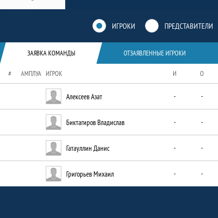
Краткая информация о команде
ИГРОКИ
ПРЕДСТАВИТЕЛИ
ЗАЯВКА КОМАНДЫ
ОТЗАЯВЛЕННЫЕ ИГРОКИ
#
АМПЛУА
ИГРОК
И
О
Алексеев Азат
-
-
Биктагиров Владислав
-
-
Гатауллин Данис
-
-
Григорьев Михаил
-
-