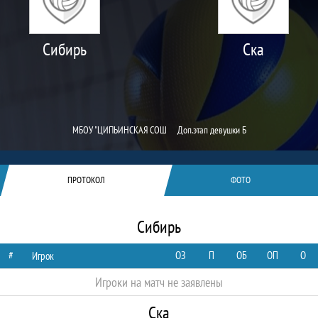
Сибирь
Ска
МБОУ "ЦИПЬИНСКАЯ СОШ
Доп.этап девушки Б
ПРОТОКОЛ
ФОТО
Сибирь
#
ОЗ
П
ОБ
ОП
О
Игрок
Игроки на матч не заявлены
Ска