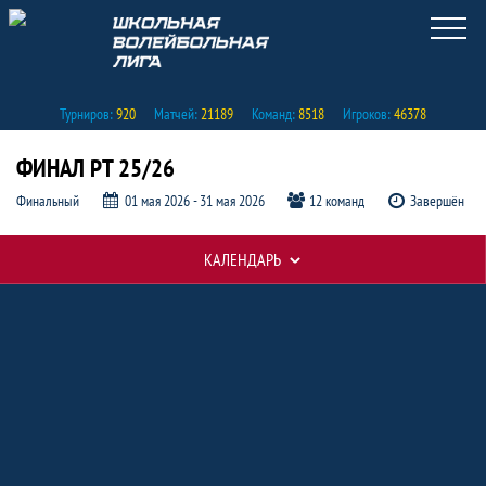
Турниров:
920
Матчей:
21189
Команд:
8518
Игроков:
46378
ФИНАЛ РТ 25/26
Финальный
01 мая 2026 - 31 мая 2026
12 команд
Завершён
КАЛЕНДАРЬ