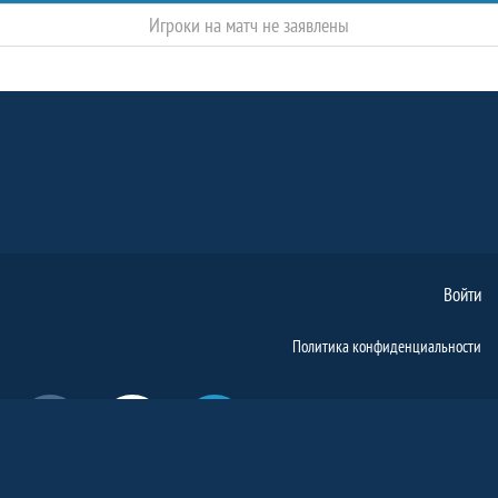
Игроки на матч не заявлены
Войти
Политика конфиденциальности
Вконтакте
Ютуб
Телеграм