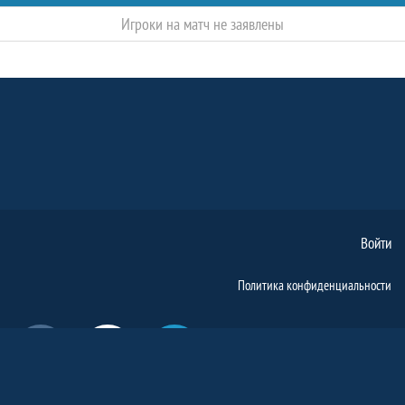
Игроки на матч не заявлены
Войти
Политика конфиденциальности
Вконтакте
Ютуб
Телеграм