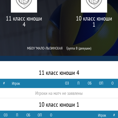
11 класс юноши
10 класс юноши
4
1
МБОУ "МАЛО-ЛЫЗИНСКАЯ
Группа В (девушки)
11 класс юноши 4
#
ОЗ
П
ОБ
ОП
О
Игрок
Игроки на матч не заявлены
10 класс юноши 1
ОЗ
П
ОБ
ОП
О
#
Игрок