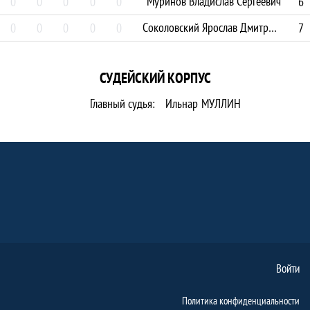
Муринов Владислав Сергеевич
0
0
0
0
0
6
Соколовский Ярослав Дмитриевич
0
0
0
0
0
7
СУДЕЙСКИЙ КОРПУС
Главный судья:
Ильнар
МУЛЛИН
Войти
Политика конфиденциальности