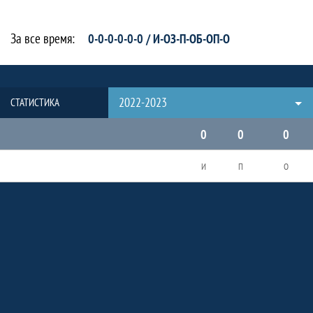
За все время:
0-0-0-0-0-0 / И-ОЗ-П-ОБ-ОП-О
2022-2023
СТАТИСТИКА
0
0
0
И
П
О