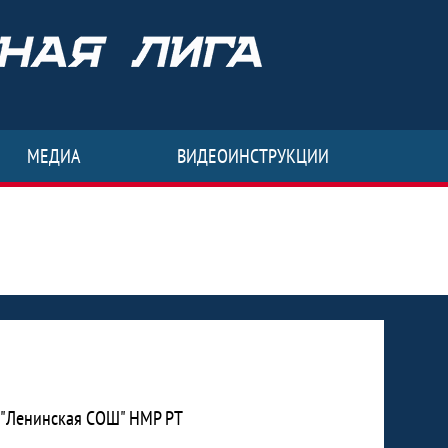
МЕДИА
ВИДЕОИНСТРУКЦИИ
 "Ленинская СОШ" НМР РТ