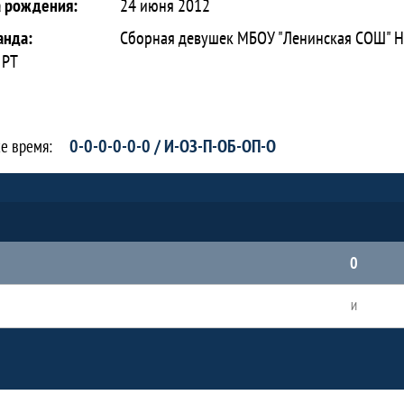
а рождения:
24 июня 2012
анда:
Сборная девушек МБОУ "Ленинская СОШ" Н
 РТ
0-0-0-0-0-0 / И-ОЗ-П-ОБ-ОП-О
се время:
0
И