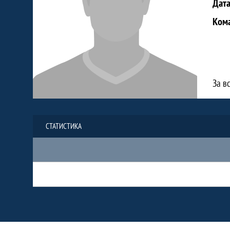
Дат
Ком
За в
СТАТИСТИКА