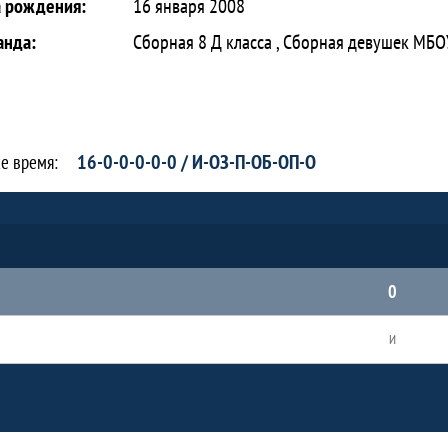
а рождения:
16 января 2008
анда:
Сборная 8 Д класса , Сборная девушек МБО
16-0-0-0-0-0 / И-ОЗ-П-ОБ-ОП-О
се время:
0
И