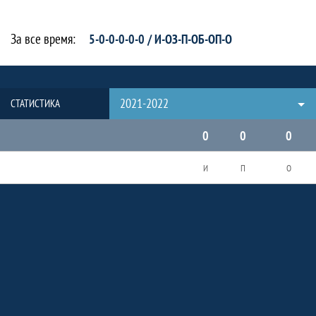
За все время:
5-0-0-0-0-0 / И-ОЗ-П-ОБ-ОП-О
2021-2022
СТАТИСТИКА
0
0
0
И
П
О