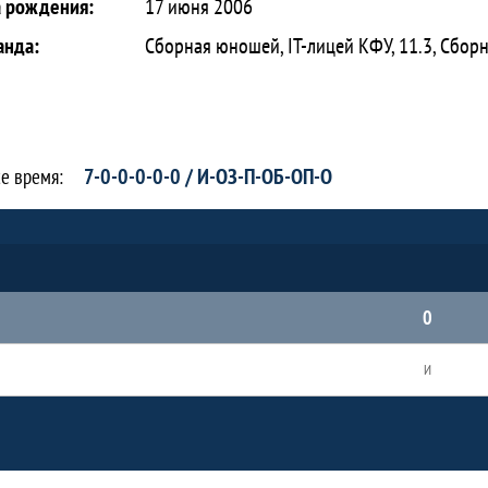
а рождения:
17 июня 2006
анда:
Сборная юношей, IT-лицей КФУ, 11.3, Сбор
7-0-0-0-0-0 / И-ОЗ-П-ОБ-ОП-О
се время:
0
И