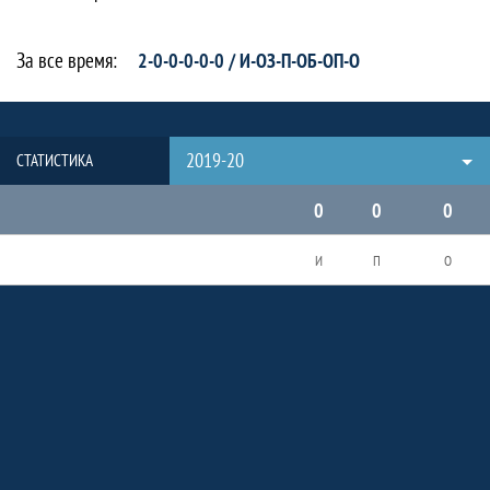
За все время:
2-0-0-0-0-0 / И-ОЗ-П-ОБ-ОП-О
2019-20
СТАТИСТИКА
0
0
0
И
П
О