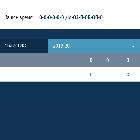
За все время:
0-0-0-0-0-0 / И-ОЗ-П-ОБ-ОП-О
2019-20
СТАТИСТИКА
0
0
0
И
П
О