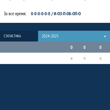
За все время:
0-0-0-0-0-0 / И-ОЗ-П-ОБ-ОП-О
2024-2025
СТАТИСТИКА
0
0
0
И
П
О