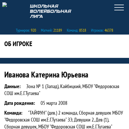
Турниров:
920
Матчей:
21189
Команд:
8518
Игроков:
46378
ОБ ИГРОКЕ
Статистика игрока Иванова Катерина
Иванова Катерина Юрьевна
Данные:
Зона № 1 (Запад), Кайбицкий, МБОУ "Федоровская
СОШ им.Е.Г.Тутаева"
Дата рождения:
05 марта 2008
Команда:
"ТАЙФУН" (дев.) 2 команда, Сборная девушек МБОУ
"Федоровская СОШ им.Е.Г.Тутаева" ЗЭ, Девушки 2, Дев (1),
Сборная девушек, МБОУ "Федоровская СОШ им.Е.Г.Тутаева"