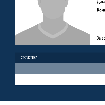
Дат
Ком
За в
СТАТИСТИКА