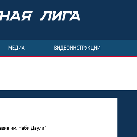
МЕДИА
ВИДЕОИНСТРУКЦИИ
азия им. Наби Даули"