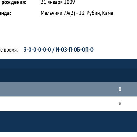
а рождения:
21 января 2009
анда:
Мальчики 7А(2) - 23, Рубин, Кама
3-0-0-0-0-0 / И-ОЗ-П-ОБ-ОП-О
се время:
0
И