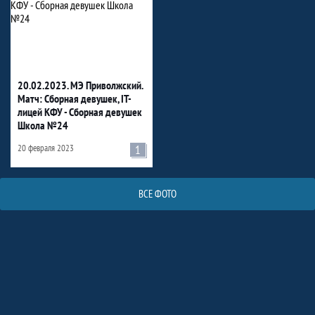
20.02.2023. МЭ Приволжский.
Матч: Сборная девушек, IT-
лицей КФУ - Сборная девушек
Школа №24
20 февраля 2023
1
ВСЕ ФОТО