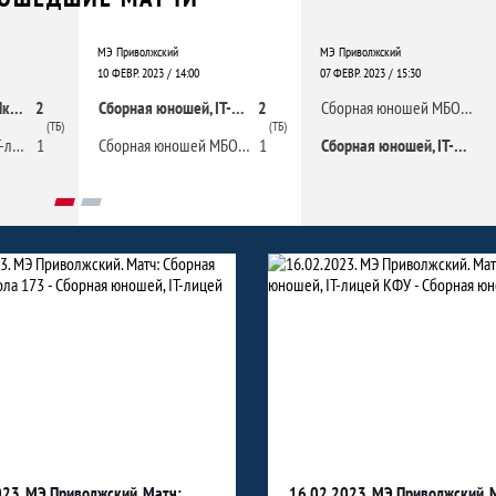
МЭ Приволжский
МЭ Приволжский
10 ФЕВР. 2023 / 14:00
07 ФЕВР. 2023 / 15:30
Сборная юношей Школа 173
2
Сборная юношей, IT-лицей КФУ
2
Сборная юношей МБОУ «Школа №48»
(ТБ)
(ТБ)
Сборная юношей, IT-лицей КФУ
1
Сборная юношей МБОУ " Гимназия 16"
1
Сборная юношей, IT-лицей КФУ
023. МЭ Приволжский. Матч:
16.02.2023. МЭ Приволжский. 