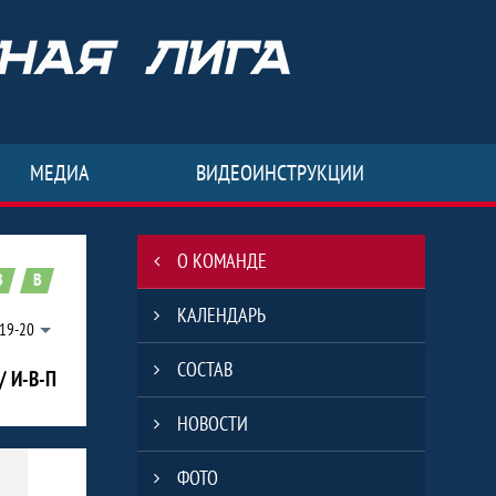
МЕДИА
ВИДЕОИНСТРУКЦИИ
О КОМАНДЕ
В
В
КАЛЕНДАРЬ
19-20
СОСТАВ
/ И-В-П
НОВОСТИ
ФОТО