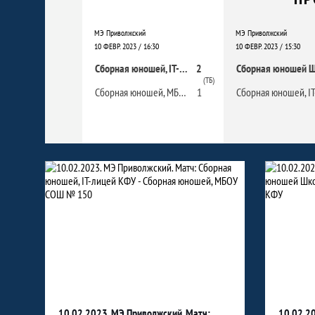
МЭ Приволжский
МЭ Приволжский
10 ФЕВР. 2023 / 16:30
10 ФЕВР. 2023 / 15:30
Сборная юношей, IT-лицей КФУ
2
(ТБ)
Сборная юношей, МБОУ СОШ № 150" Приволжского района
1
Фото
10.02.2023. МЭ Приволжский. Матч:
10.02.2