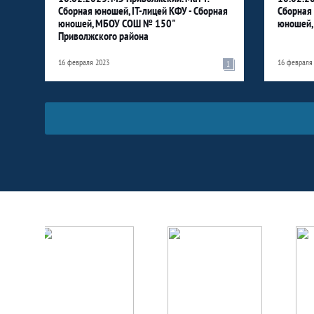
Сборная юношей, IT-лицей КФУ - Сборная
Сборная
юношей, МБОУ СОШ № 150"
юношей,
Приволжского района
16 февраля 2023
16 февраля
1
Партнёры