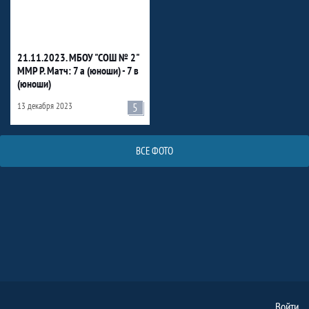
21.11.2023. МБОУ "СОШ № 2"
ММР Р. Матч: 7 а (юноши) - 7 в
(юноши)
13 декабря 2023
5
ВСЕ ФОТО
Войти