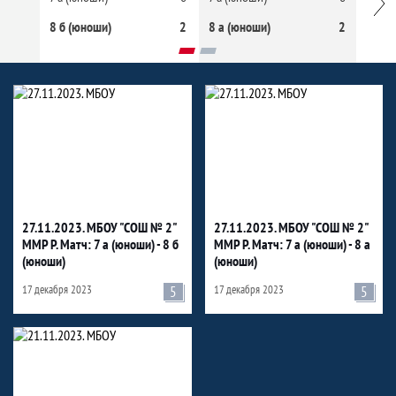
8 б (юноши)
2
8 а (юноши)
2
7 в (
Фото
27.11.2023. МБОУ "СОШ № 2"
27.11.2023. МБОУ "СОШ № 2"
ММР Р. Матч: 7 а (юноши) - 8 б
ММР Р. Матч: 7 а (юноши) - 8 а
(юноши)
(юноши)
17 декабря 2023
5
17 декабря 2023
5