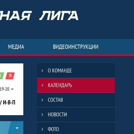
МЕДИА
ВИДЕОИНСТРУКЦИИ
О КОМАНДЕ
В
П
КАЛЕНДАРЬ
19-20
СОСТАВ
/ И-В-П
НОВОСТИ
ФОТО