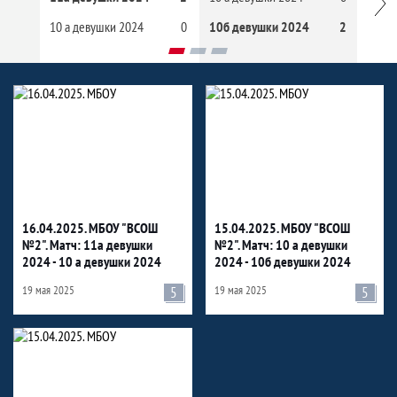
10 а девушки 2024
0
10б девушки 2024
2
11 б
Фото
16.04.2025. МБОУ "ВСОШ
15.04.2025. МБОУ "ВСОШ
№2". Матч: 11а девушки
№2". Матч: 10 а девушки
2024 - 10 а девушки 2024
2024 - 10б девушки 2024
19 мая 2025
5
19 мая 2025
5