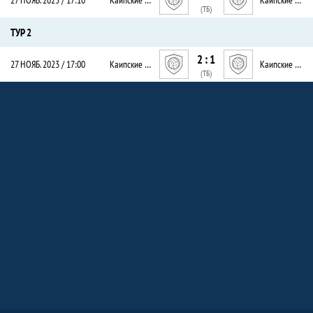
(ТБ)
ТУР 2
2 : 1
27 НОЯБ. 2023 / 17:00
Каипские спартанцы
Каипские чемпионы
(ТБ)