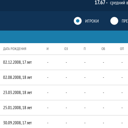
17.67 -
средний в
ИГРОКИ
ПР
ДАТА РОЖДЕНИЯ
И
ОЗ
П
ОБ
ОП
02.12.2008, 17 лет
-
-
-
-
-
02.08.2008, 18 лет
-
-
-
-
-
23.03.2008, 18 лет
-
-
-
-
-
25.01.2008, 18 лет
-
-
-
-
-
30.09.2008, 17 лет
-
-
-
-
-