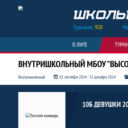
Турниров:
920
Ма
О ЛИГЕ
ТУРН
ВНУТРИШКОЛЬНЫЙ МБОУ "ВЫСОК
Внутришкольный
01 сентября 2024 - 31 декабря 2024
Заявка команды 10б девушки 2
10Б ДЕВУШКИ 2