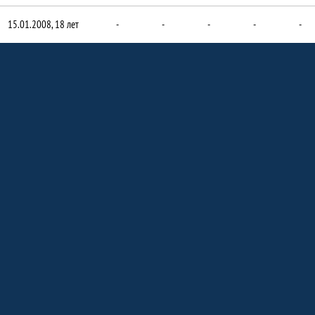
15.01.2008, 18 лет
-
-
-
-
-