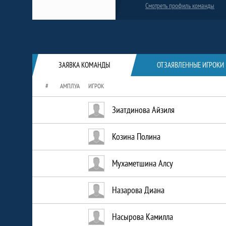
Смотреть профиль команды
Краткая информация о команде
ЗАЯВКА КОМАНДЫ
ОТЗАЯВЛЕННЫЕ ИГРОКИ
#
АМПЛУА
ИГРОК
Зиатдинова Айзиля
Козина Полина
Мухаметшина Алсу
Назарова Диана
Насырова Камилла