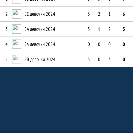
2
5Е девочки 2024
3
2
1
6
3
5А девочки 2024
3
1
2
3
4
5а девочки 2024
0
0
0
0
5
5В девочки 2024
3
0
3
0