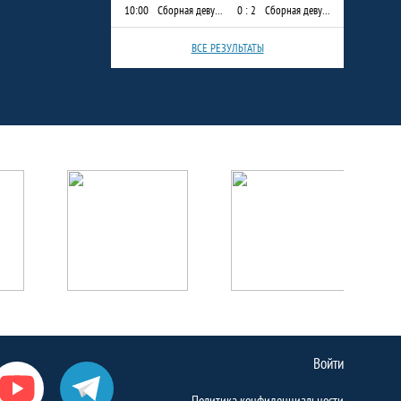
10:00
Сборная девушек, МБОУ "Тимершикская СОШ"
0 : 2
Сборная девушек МБОУ "Гимназия им. Наби Даули"
ВСЕ РЕЗУЛЬТАТЫ
Войти
Политика конфиденциальности