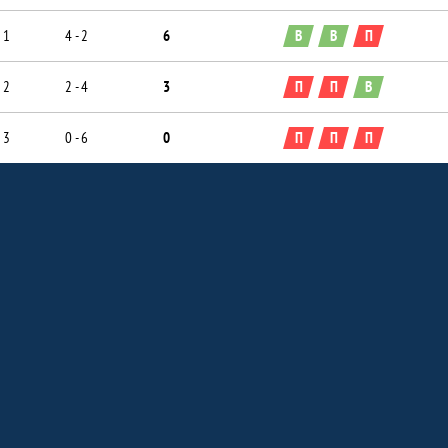
1
4 - 2
6
В
В
П
2
2 - 4
3
П
П
В
3
0 - 6
0
П
П
П