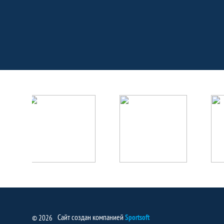
Партнёры
Сайт создан компанией
Sportsoft
© 2026