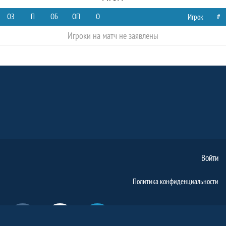
ОЗ
П
ОБ
ОП
О
#
Игрок
Игроки на матч не заявлены
Войти
Политика конфиденциальности