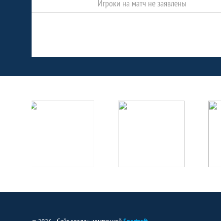
Игроки на матч не заявлены
Партнёры