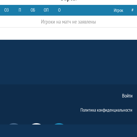
ОЗ
П
ОБ
ОП
О
#
Игрок
Игроки на матч не заявлены
Войти
Политика конфиденциальности