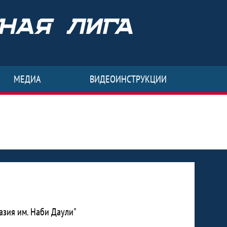
МЕДИА
ВИДЕОИНСТРУКЦИИ
азия им. Наби Даули"