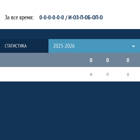
За все время:
0-0-0-0-0-0 / И-ОЗ-П-ОБ-ОП-О
2025-2026
СТАТИСТИКА
0
0
0
И
П
О