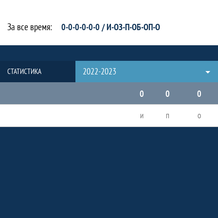
За все время:
0-0-0-0-0-0 / И-ОЗ-П-ОБ-ОП-О
2022-2023
СТАТИСТИКА
0
0
0
И
П
О