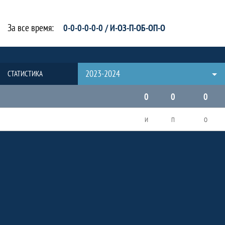
За все время:
0-0-0-0-0-0 / И-ОЗ-П-ОБ-ОП-О
2023-2024
СТАТИСТИКА
0
0
0
И
П
О