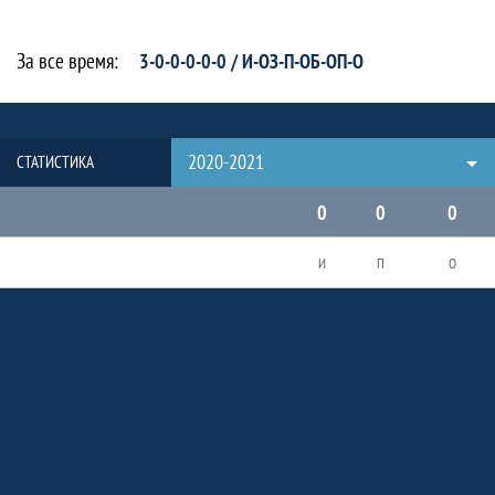
За все время:
3-0-0-0-0-0 / И-ОЗ-П-ОБ-ОП-О
2020-2021
СТАТИСТИКА
0
0
0
И
П
О