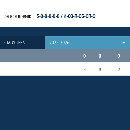
За все время:
3-0-0-0-0-0 / И-ОЗ-П-ОБ-ОП-О
2025-2026
СТАТИСТИКА
0
0
0
И
П
О