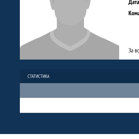
Дат
Ком
За в
СТАТИСТИКА