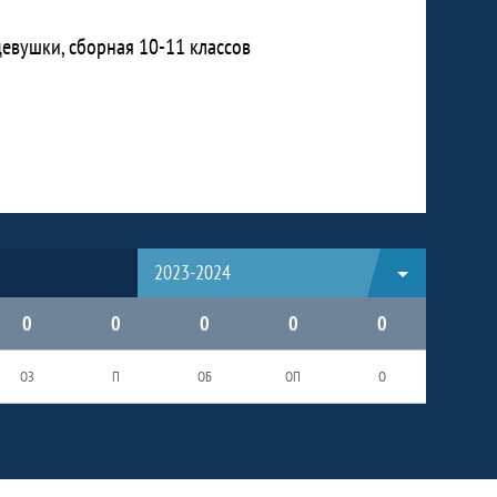
девушки, сборная 10-11 классов
2023-2024
0
0
0
0
0
ОЗ
П
ОБ
ОП
О