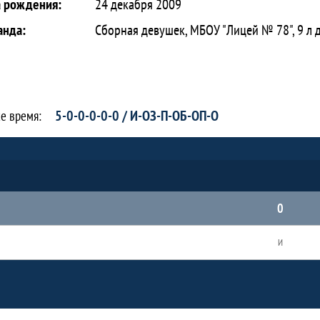
а рождения:
24 декабря 2009
анда:
Сборная девушек, МБОУ "Лицей № 78", 9 л 
5-0-0-0-0-0 / И-ОЗ-П-ОБ-ОП-О
се время:
0
И