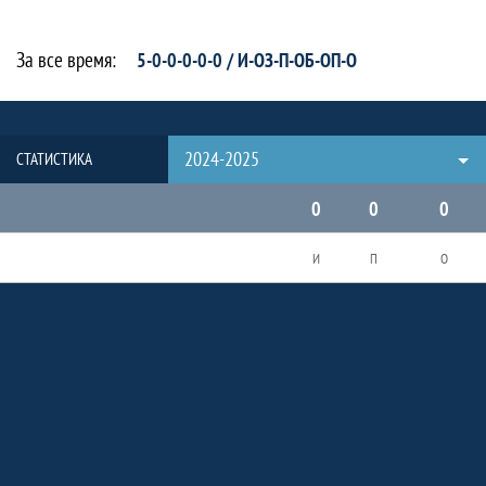
За все время:
5-0-0-0-0-0 / И-ОЗ-П-ОБ-ОП-О
2024-2025
СТАТИСТИКА
0
0
0
И
П
О