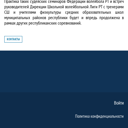
Практика таких судейских семинаров Федерации волейбола РТ и встреч
руководителей Дирекции Школьной волейбольной Лиги РТ с тренерами
СШ и учителями физкультуры средних образовательных школ
муниципальных районов республики будет и впредь продолжена в
рамках других республиканских соревнований.
КОНТАКТЫ
Войти
Политика конфиденциальности