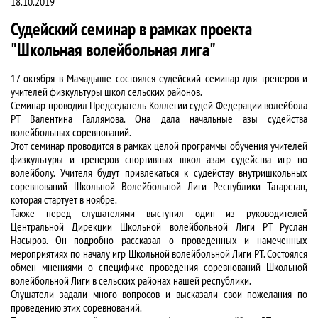
18.10.2019
Судейский семинар в рамках проекта
"Школьная волейбольная лига"
17 октября в Мамадыше состоялся судейский семинар для тренеров и
учителей физкультуры школ сельских районов.
Семинар проводил Председатель Коллегии судей Федерации волейбола
РТ Валентина Галлямова. Она дала начальные азы судейства
волейбольных соревнований.
Этот семинар проводится в рамках целой программы обучения учителей
физкультуры и тренеров спортивных школ азам судейства игр по
волейболу. Учителя будут привлекаться к судейству внутришкольных
соревнований Школьной Волейбольной Лиги Республики Татарстан,
которая стартует в ноябре.
Также перед слушателями выступил один из руководителей
Центральной Дирекции Школьной волейбольной Лиги РТ Руслан
Насыров. Он подробно рассказал о проведенных и намеченных
мероприятиях по началу игр Школьной волейбольной Лиги РТ. Состоялся
обмен мнениями о специфике проведения соревнований Школьной
волейбольной Лиги в сельских районах нашей республики.
Слушатели задали много вопросов и высказали свои пожелания по
проведению этих соревнований.