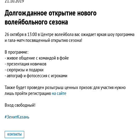
21.10.2019
​Долгожданное открытие нового
волейбольного сезона
26 октября в 13:00 в Центре волейбола вас ожидает яркая шоу программа
и гала-матч посвященный открытию сезона!
В программе:
- живое общение с командой в фойе
- презентация новичков
- сюрпризы и подарки
- автограф и фотосессия с игроками
Также будет проведен розыгрыш ценных призов: для участия нужно
лишь пройти регистрацию
на сайте
Вход свободный!
#ЗенитКазань
КОНТАКТЫ